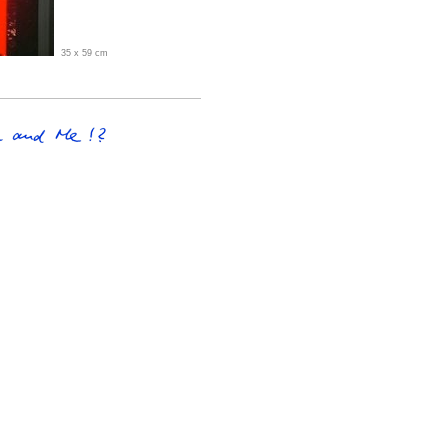
35 x 59 cm